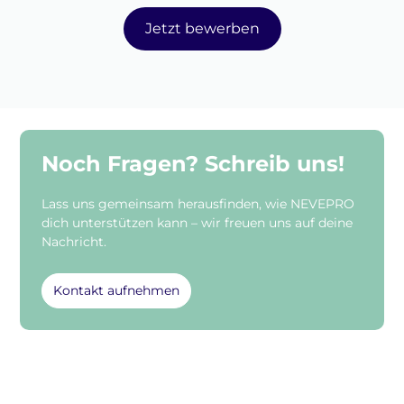
Jetzt bewerben
Noch Fragen? Schreib uns!
Lass uns gemeinsam herausfinden, wie NEVEPRO
dich unterstützen kann – wir freuen uns auf deine
Nachricht.
Kontakt aufnehmen