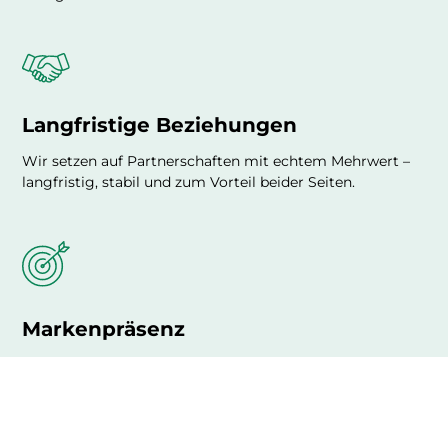
Langfristige Beziehungen
Wir setzen auf Partnerschaften mit echtem Mehrwert –
langfristig, stabil und zum Vorteil beider Seiten.
Markenpräsenz
Präsentiere dein Unternehmen in einem spezialisierten
Umfeld – online, vor Ort und bei exklusiven Events